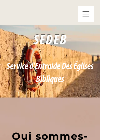
SEDEB
Service d'Entraide Des Églises
Bibliques
Qui sommes-